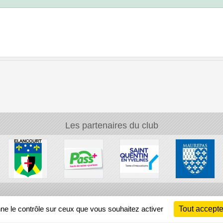
Les partenaires du club
Ch
nne le contrôle sur ceux que vous souhaitez activer
Tout accepte
Information