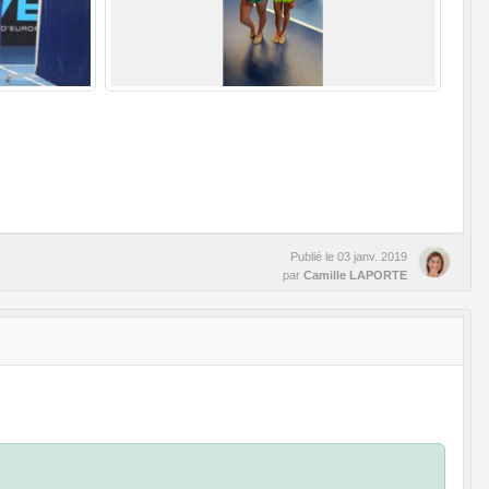
Publié le
03 janv. 2019
par
Camille LAPORTE