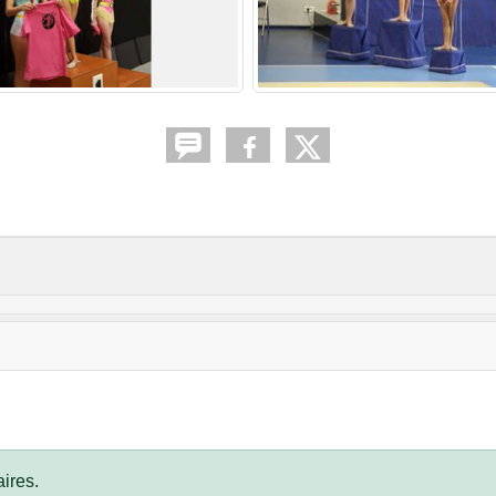
ires.