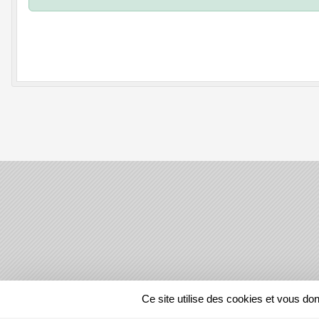
SPORTS
REGIONS
Ce site utilise des cookies et vous do
50726
visites